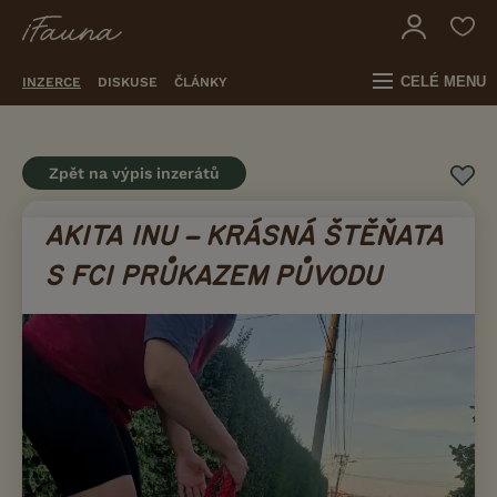
CELÉ MENU
INZERCE
DISKUSE
ČLÁNKY
Zpět na výpis inzerátů
AKITA INU – KRÁSNÁ ŠTĚŇATA
S FCI PRŮKAZEM PŮVODU