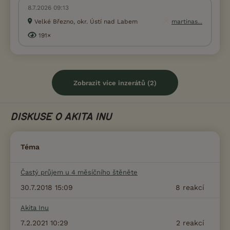
8.7.2026 09:13
Velké Březno, okr. Ústí nad Labem
martinas...
191×
Zobrazit více inzerátů (2)
DISKUSE O AKITA INU
Téma
Častý průjem u 4 měsíčního štěněte
30.7.2018 15:09
8
reakcí
Akita Inu
7.2.2021 10:29
2
reakcí