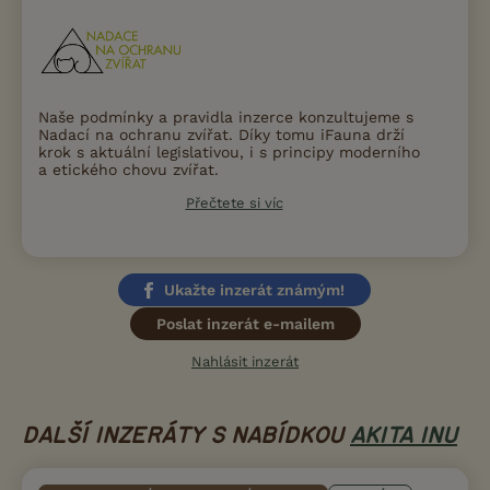
Naše podmínky a pravidla inzerce konzultujeme s
Nadací na ochranu zvířat. Díky tomu iFauna drží
krok s aktuální legislativou, i s principy moderního
a etického chovu zvířat.
Přečtete si víc
Ukažte inzerát známým!
Poslat inzerát e-mailem
Nahlásit inzerát
DALŠÍ INZERÁTY S NABÍDKOU
AKITA INU