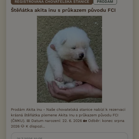
REGISTROVANÁ CHOVATELSKÁ STANICE
PRODÁM
Štěňátka akita inu s průkazem původu FCI
Prodám Akita inu - Naše chovatelská stanice nabízí k rezervaci
krásná štěňátka plemene Akita Inu s průkazem původu FCI
(ČMKU). 📅 Datum narození: 22. 6. 2026 🏡 Odběr: konec srpna
2026 🐶 K dispozi...