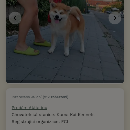
Inzerováno 35 dní
(212 zobrazení)
Prodám Akita inu
Chovatelská stanice: Kuma Kai Kennels
Registrující organizace: FCI