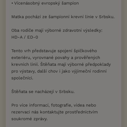
• Vícenásobný evropský šampion
Matka pochází ze šampionní krevní linie v Srbsku.
Oba rodiče mají výborné zdravotní výsledky:
HD-A / ED-0
Tento vrh představuje spojení špičkového
exteriéru, vyrovnané povahy a prověřených
krevních linií. Štěňata mají výborné předpoklady
pro výstavy, další chov i jako výjimeční rodinní
společníci.
Štěňata se nacházejí v Srbsku.
Pro více informací, fotografie, videa nebo
rezervaci nás kontaktujte prostřednictvím
soukromé zprávy.