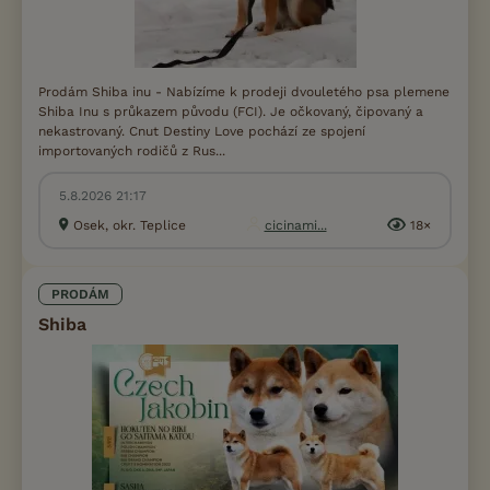
Prodám Shiba inu - Nabízíme k prodeji dvouletého psa plemene
Shiba Inu s průkazem původu (FCI). Je očkovaný, čipovaný a
nekastrovaný. Cnut Destiny Love pochází ze spojení
importovaných rodičů z Rus...
5.8.2026 21:17
Osek, okr. Teplice
cicinami...
18×
PRODÁM
Shiba