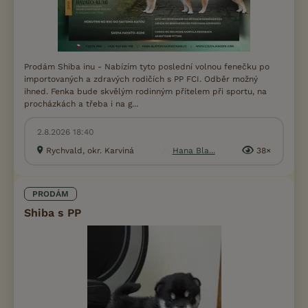
Prodám Shiba inu - Nabízím tyto poslední volnou fenečku po
importovaných a zdravých rodičích s PP FCI. Odběr možný
ihned. Fenka bude skvělým rodinným přítelem při sportu, na
procházkách a třeba i na g...
2.8.2026 18:40
Rychvald, okr. Karviná
Hana Bla...
38×
PRODÁM
Shiba s PP