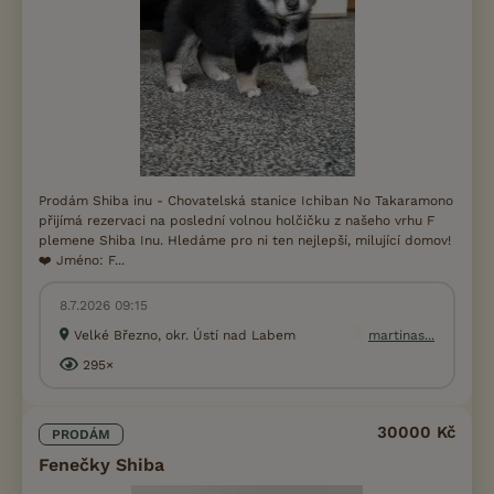
Prodám Shiba inu - Chovatelská stanice Ichiban No Takaramono
přijímá rezervaci na poslední volnou holčičku z našeho vrhu F
plemene Shiba Inu. Hledáme pro ni ten nejlepší, milující domov!
❤️ Jméno: F...
8.7.2026 09:15
Velké Březno, okr. Ústí nad Labem
martinas...
295×
30000 Kč
PRODÁM
Fenečky Shiba