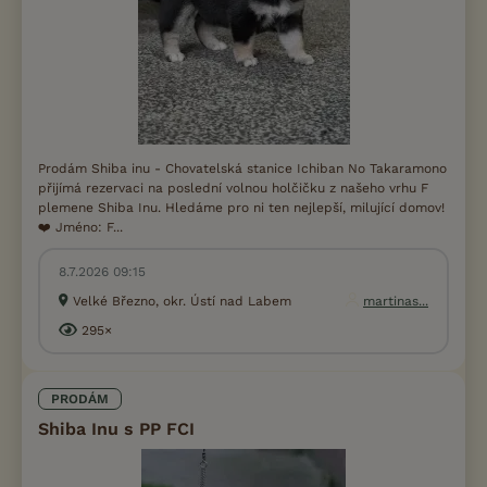
Prodám Shiba inu - Chovatelská stanice Ichiban No Takaramono
přijímá rezervaci na poslední volnou holčičku z našeho vrhu F
plemene Shiba Inu. Hledáme pro ni ten nejlepší, milující domov!
❤️ Jméno: F...
8.7.2026 09:15
Velké Březno, okr. Ústí nad Labem
martinas...
295×
PRODÁM
Shiba Inu s PP FCI