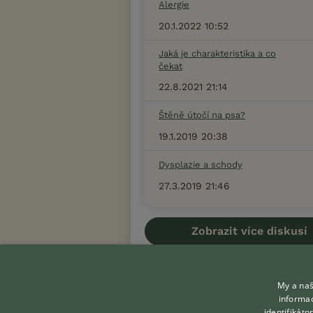
Alergie
20.1.2022 10:52
Jaká je charakteristika a co
čekat
22.8.2021 21:14
Štěně útočí na psa?
19.1.2019 20:38
Dysplazie a schody
27.3.2019 21:46
Zobrazit více diskusí
My a naš
informac
identifikát