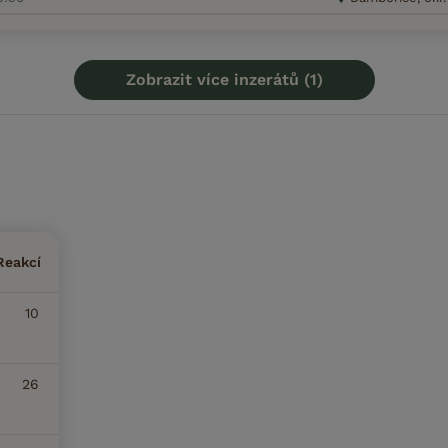
Zobrazit více inzerátů (1)
Reakcí
10
26