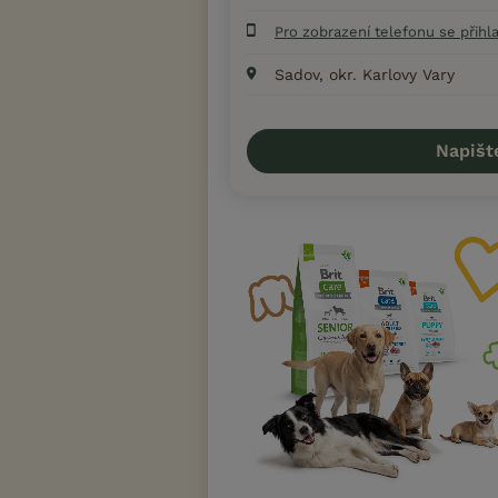
Pro zobrazení telefonu se přihl
Sadov, okr. Karlovy Vary
Napišt