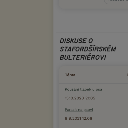
DISKUSE O
STAFORDŠÍRSKÉM
BULTERIÉROVI
Téma
Kousání tlapek u psa
15.10.2020 21:05
Parazit na psovi
9.9.2021 12:06