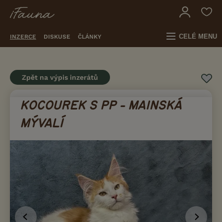
CELÉ MENU
INZERCE
DISKUSE
ČLÁNKY
Zpět na výpis inzerátů
KOCOUREK S PP - MAINSKÁ
MÝVALÍ