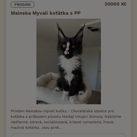
20000 Kč
PRODÁM
Mainska Myvalí koťátka s PP
Prodám Mainskou mývalí kočku - Chovatelská stanice pro
koťátka s průkazem původu hledají milující domovy. Nabízime
nádherná, zdravá, socializovaná, krásné vymazlená, hravá,
mazlivá koťátka. Jsou plně...