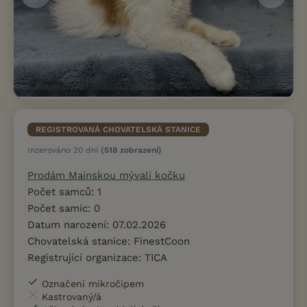
REGISTROVANÁ CHOVATELSKÁ STANICE
Inzerováno 20 dní
(518 zobrazení)
Prodám Mainskou mývalí kočku
Počet samců: 1
Počet samic: 0
Datum narození: 07.02.2026
Chovatelská stanice: FinestCoon
Registrující organizace: TICA
Označení mikročipem
Kastrovaný/á