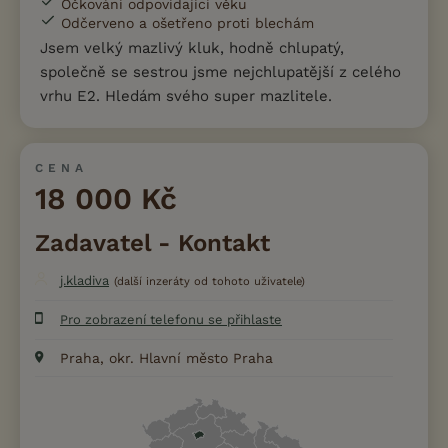
Očkování odpovídající věku
Odčerveno a ošetřeno proti blechám
Jsem velký mazlivý kluk, hodně chlupatý,
společně se sestrou jsme nejchlupatější z celého
vrhu E2. Hledám svého super mazlitele.
CENA
18 000 Kč
Zadavatel - Kontakt
j.kladiva
(další inzeráty od tohoto uživatele)
Pro zobrazení telefonu se přihlaste
Praha, okr. Hlavní město Praha