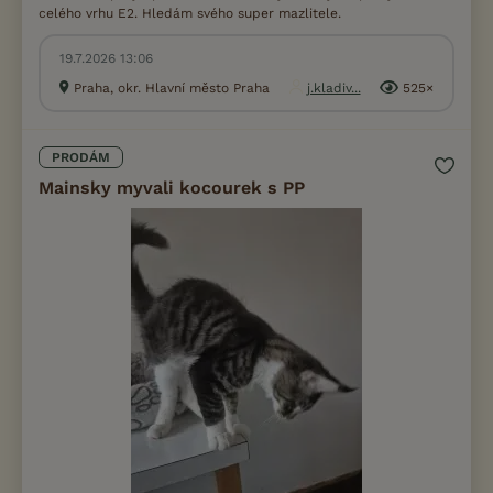
celého vrhu E2. Hledám svého super mazlitele.
19.7.2026 13:06
Praha, okr. Hlavní město Praha
j.kladiv...
525×
PRODÁM
Mainsky myvali kocourek s PP