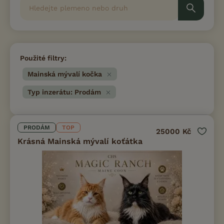
Použité filtry:
Mainská mývalí kočka
Typ inzerátu: Prodám
PRODÁM
TOP
25000 Kč
Krásná Mainská mývalí koťátka