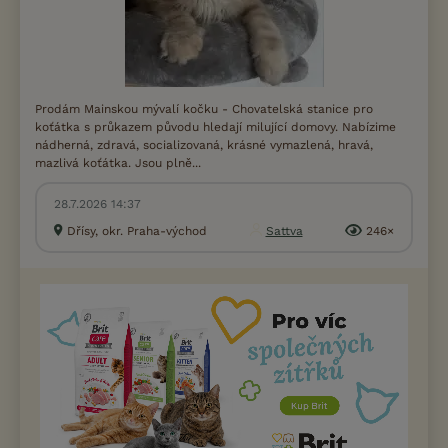
Prodám Mainskou mývalí kočku - Chovatelská stanice pro
koťátka s průkazem původu hledají milující domovy. Nabízime
nádherná, zdravá, socializovaná, krásné vymazlená, hravá,
mazlivá koťátka. Jsou plně...
28.7.2026 14:37
Dřísy, okr. Praha-východ
Sattva
246×