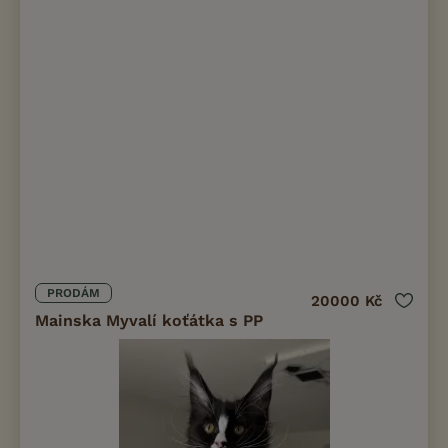
PRODÁM
20000 Kč
Mainska Myvalí koťátka s PP