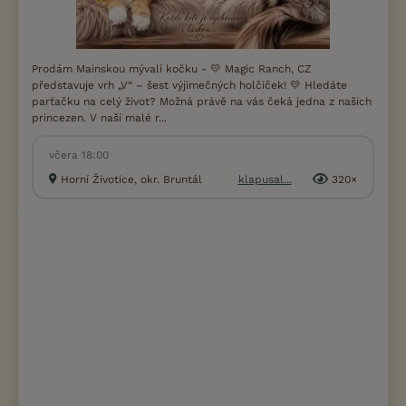
Prodám Mainskou mývalí kočku - 💛 Magic Ranch, CZ
představuje vrh „V“ – šest výjimečných holčiček! 💛 Hledáte
parťačku na celý život? Možná právě na vás čeká jedna z našich
princezen. V naší malé r...
včera 18:00
Horní Životice, okr. Bruntál
klapusal...
320×