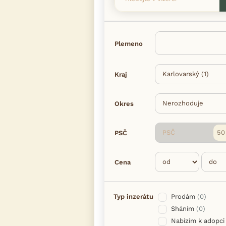
Plemeno
Kraj
Okres
PSČ
PSČ
Cena
Typ inzerátu
Prodám
(0)
Sháním
(0)
Nabízím k adopci