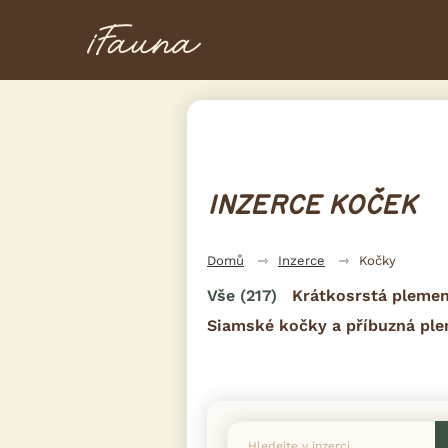
INZERCE KOČEK
Domů
Inzerce
Kočky
Vše
(217)
Krátkosrstá pleme
Siamské kočky a příbuzná pl