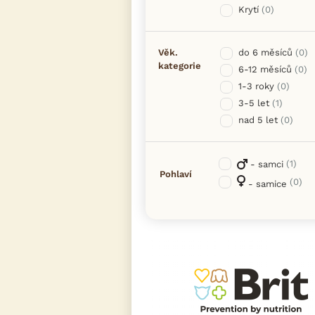
Krytí
(0)
Věk.
do 6 měsíců
(0)
kategorie
6-12 měsíců
(0)
1-3 roky
(0)
3-5 let
(1)
nad 5 let
(0)
(1)
- samci
Pohlaví
(0)
- samice