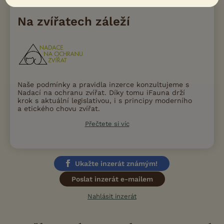
Na zvířatech záleží
Naše podmínky a pravidla inzerce konzultujeme s
Nadací na ochranu zvířat. Díky tomu iFauna drží
krok s aktuální legislativou, i s principy moderního
a etického chovu zvířat.
Přečtete si víc
Ukažte inzerát známým!
Poslat inzerát e-mailem
Nahlásit inzerát