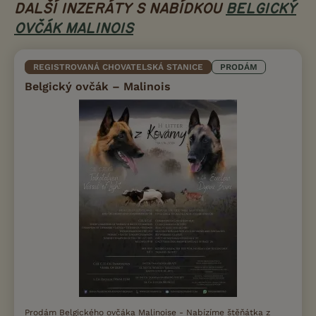
DALŠÍ INZERÁTY S NABÍDKOU
BELGICKÝ
OVČÁK MALINOIS
REGISTROVANÁ CHOVATELSKÁ STANICE
PRODÁM
Belgický ovčák – Malinois
Prodám Belgického ovčáka Malinoise - Nabízíme štěňátka z