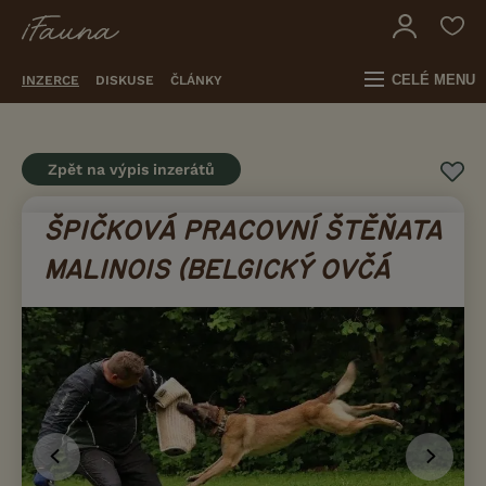
CELÉ MENU
INZERCE
DISKUSE
ČLÁNKY
Zpět na výpis inzerátů
ŠPIČKOVÁ PRACOVNÍ ŠTĚŇATA
MALINOIS (BELGICKÝ OVČÁ