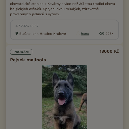
chovatelské stanice z Kovárny s více než 30letou tradicí chovu
belgických ovčáků. Spojení dvou mladých, zdravotně
prověřených jedinců s vyrovn...
4.7.2026 18:57
Blešno, okr. Hradec Králové
hana
228×
18000 Kč
PRODÁM
Pejsek malinois