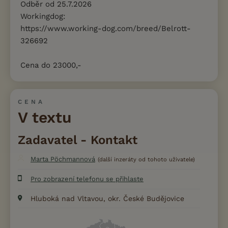
Odběr od 25.7.2026
Workingdog:
https://www.working-dog.com/breed/Belrott-
326692
Cena do 23000,-
CENA
V textu
Zadavatel - Kontakt
Marta Pöchmannová
(další inzeráty od tohoto uživatele)
Pro zobrazení telefonu se přihlaste
Hluboká nad Vltavou, okr. České Budějovice