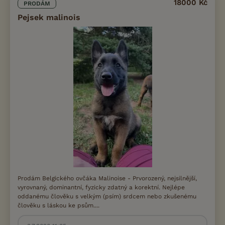
18000 Kč
PRODÁM
Pejsek malinois
Prodám Belgického ovčáka Malinoise - Prvorozený, nejsilnější,
vyrovnaný, dominantní, fyzicky zdatný a korektní. Nejlépe
oddanému člověku s velkým (psím) srdcem nebo zkušenému
člověku s láskou ke psům....