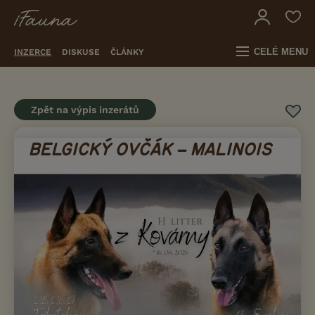
CELÉ MENU
INZERCE
DISKUSE
ČLÁNKY
Zpět na výpis inzerátů
BELGICKÝ OVČÁK – MALINOIS