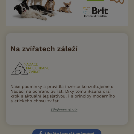
Na zvířatech záleží
Naše podmínky a pravidla inzerce konzultujeme s
Nadací na ochranu zvířat. Díky tomu iFauna drží
krok s aktuální legislativou, i s principy moderního
a etického chovu zvířat.
Přečtete si víc
Ukažte inzerát známým!