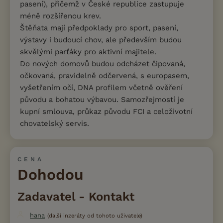
pasení), přičemž v České republice zastupuje
méně rozšířenou krev.
Štěňata mají předpoklady pro sport, pasení,
výstavy i budoucí chov, ale především budou
skvělými parťáky pro aktivní majitele.
Do nových domovů budou odcházet čipovaná,
očkovaná, pravidelně odčervená, s europasem,
vyšetřením očí, DNA profilem včetně ověření
původu a bohatou výbavou. Samozřejmostí je
kupní smlouva, průkaz původu FCI a celoživotní
chovatelský servis.
CENA
Dohodou
Zadavatel - Kontakt
hana
(další inzeráty od tohoto uživatele)