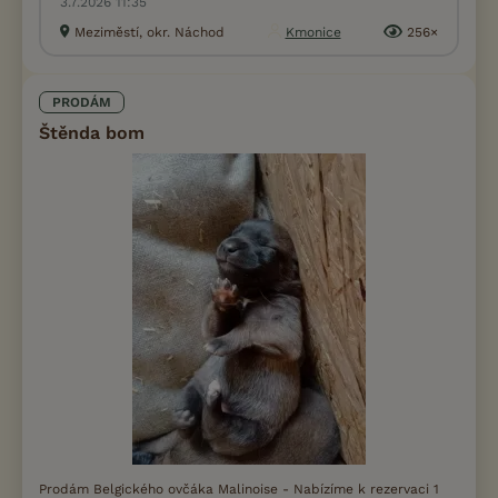
3.7.2026 11:35
Meziměstí, okr. Náchod
Kmonice
256×
PRODÁM
Štěnda bom
Prodám Belgického ovčáka Malinoise - Nabízíme k rezervaci 1