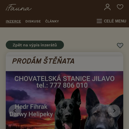
CELÉ MENU
INZERCE
DISKUSE
ČLÁNKY
Zpět na výpis inzerátů
PRODÁM ŠTĚŇATA