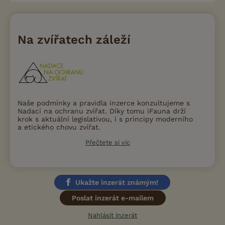
Na zvířatech záleží
Naše podmínky a pravidla inzerce konzultujeme s
Nadací na ochranu zvířat. Díky tomu iFauna drží
krok s aktuální legislativou, i s principy moderního
a etického chovu zvířat.
Přečtete si víc
Ukažte inzerát známým!
Poslat inzerát e-mailem
Nahlásit inzerát