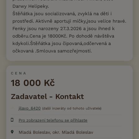
Darwy Helipeky.
Štěňátka jsou socializovaná, zvyklá na děti i
prostředí. Aktivně aportují míčky,jsou velice hravé.
Fenky jsou narozeny 27.3.2026 a jsou ihned k
odběru.Cena je 18000Kč. Po dohodě návštěva
kdykoli.Štěňátka jsou čipovaná,odčervená a
očkovaná .Smlouva samozřejmostí.
CENA
18 000 Kč
Zadavatel - Kontakt
jilavo_6420
(další inzeráty od tohoto uživatele)
Pro zobrazení telefonu se přihlaste
Mladá Boleslav, okr. Mladá Boleslav