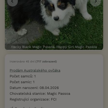
Hacky Black Magic Passoa, Happy Girl Magic Passoa
Inzerováno 45 dní
(717 zobrazení)
Prodám Australského ovčáka
Počet samců: 1
Počet samic: 1
Datum narození: 08.04.2026
Chovatelská stanice: Magic Passoa
Registrující organizace: FCI