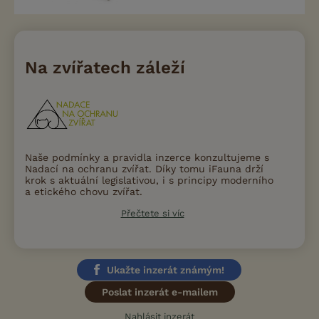
Na zvířatech záleží
Naše podmínky a pravidla inzerce konzultujeme s
Nadací na ochranu zvířat. Díky tomu iFauna drží
krok s aktuální legislativou, i s principy moderního
a etického chovu zvířat.
Přečtete si víc
Ukažte inzerát známým!
Poslat inzerát e-mailem
Nahlásit inzerát