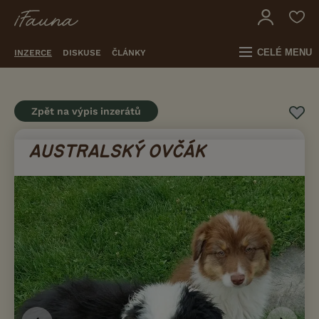
CELÉ MENU
INZERCE
DISKUSE
ČLÁNKY
Zpět na výpis inzerátů
AUSTRALSKÝ OVČÁK