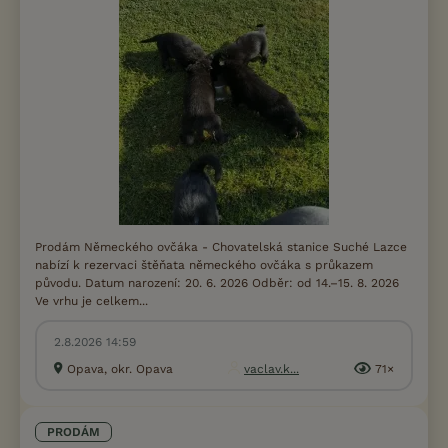
Prodám Německého ovčáka - Chovatelská stanice Suché Lazce
nabízí k rezervaci štěňata německého ovčáka s průkazem
původu. Datum narození: 20. 6. 2026 Odběr: od 14.–15. 8. 2026
Ve vrhu je celkem...
2.8.2026 14:59
Opava, okr. Opava
vaclav.k...
71×
PRODÁM