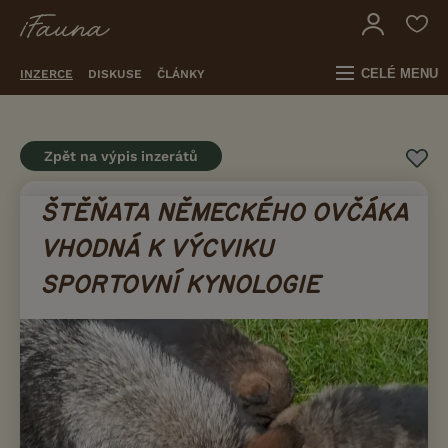
CELÉ MENU
INZERCE
DISKUSE
ČLÁNKY
Zpět na výpis inzerátů
ŠTĚŇATA NĚMECKÉHO OVČÁKA
VHODNÁ K VÝCVIKU
SPORTOVNÍ KYNOLOGIE