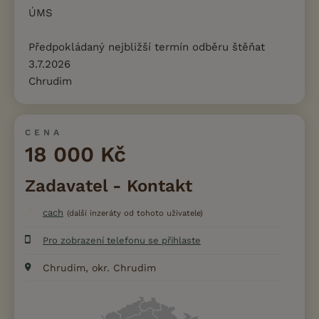
ÚMS
Předpokládaný nejbližší termín odběru štěňat
3.7.2026
Chrudim
CENA
18 000 Kč
Zadavatel - Kontakt
cach
(další inzeráty od tohoto uživatele)
Pro zobrazení telefonu se přihlaste
Chrudim, okr. Chrudim