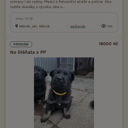
ochranu i do rodiny. Předci z Pohraniční stráže a policie. Oba
rodiče zkoušky z výcviku, oba u...
dnes 12:16
Mělník, okr. Mělník
sedlacek
10×
18000 Kč
PRODÁM
No štěňata s PP