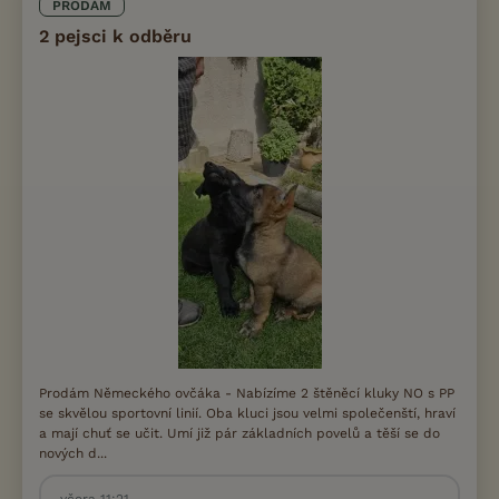
PRODÁM
2 pejsci k odběru
Prodám Německého ovčáka - Nabízíme 2 štěněcí kluky NO s PP
se skvělou sportovní linií. Oba kluci jsou velmi společenští, hraví
a mají chuť se učit. Umí již pár základních povelů a těší se do
nových d...