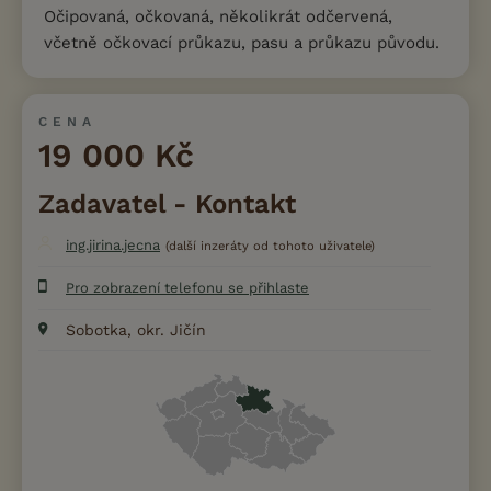
Očipovaná, očkovaná, několikrát odčervená,
včetně očkovací průkazu, pasu a průkazu původu.
CENA
19 000 Kč
Zadavatel - Kontakt
ing.jirina.jecna
(další inzeráty od tohoto uživatele)
Pro zobrazení telefonu se přihlaste
Sobotka, okr. Jičín