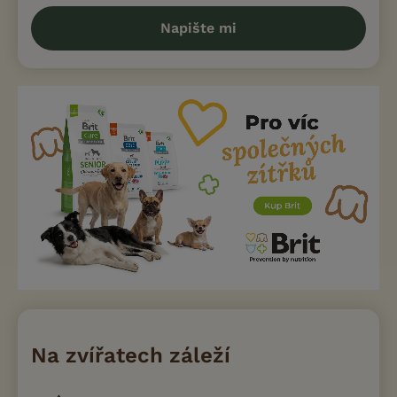
Napište mi
Na zvířatech záleží