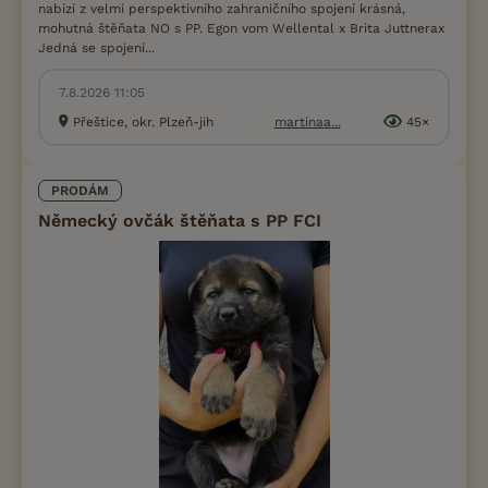
nabízí z velmi perspektivního zahraničního spojení krásná,
mohutná štěňata NO s PP. Egon vom Wellental x Brita Juttnerax
Jedná se spojení...
7.8.2026 11:05
Přeštice, okr. Plzeň-jih
martinaa...
45×
PRODÁM
Německý ovčák štěňata s PP FCI