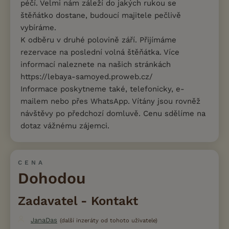
péčí. Velmi nám záleží do jakých rukou se
štěňátko dostane, budoucí majitele pečlivě
vybíráme.
K odběru v druhé polovině září. Přijímáme
rezervace na poslední volná štěňátka. Více
informací naleznete na našich stránkách
https://lebaya-samoyed.proweb.cz/
Informace poskytneme také, telefonicky, e-
mailem nebo přes WhatsApp. Vítány jsou rovněž
návštěvy po předchozí domluvě. Cenu sdělíme na
dotaz vážnému zájemci.
CENA
Dohodou
Zadavatel - Kontakt
JanaDas
(další inzeráty od tohoto uživatele)