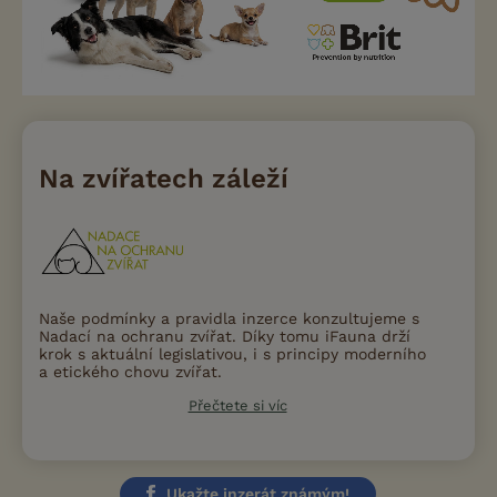
Na zvířatech záleží
Naše podmínky a pravidla inzerce konzultujeme s
Nadací na ochranu zvířat. Díky tomu iFauna drží
krok s aktuální legislativou, i s principy moderního
a etického chovu zvířat.
Přečtete si víc
Ukažte inzerát známým!