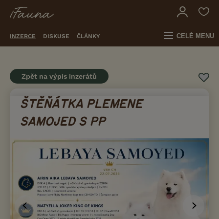
CELÉ MENU
INZERCE
DISKUSE
ČLÁNKY
Zpět na výpis inzerátů
ŠTĚŇÁTKA PLEMENE
SAMOJED S PP