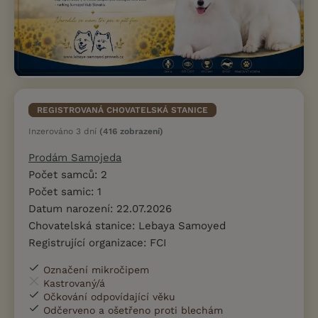
REGISTROVANÁ CHOVATELSKÁ STANICE
Inzerováno 3 dní
(416 zobrazení)
Prodám Samojeda
Počet samců: 2
Počet samic: 1
Datum narození: 22.07.2026
Chovatelská stanice: Lebaya Samoyed
Registrující organizace: FCI
Označení mikročipem
Kastrovaný/á
Očkování odpovídající věku
Odčerveno a ošetřeno proti blechám