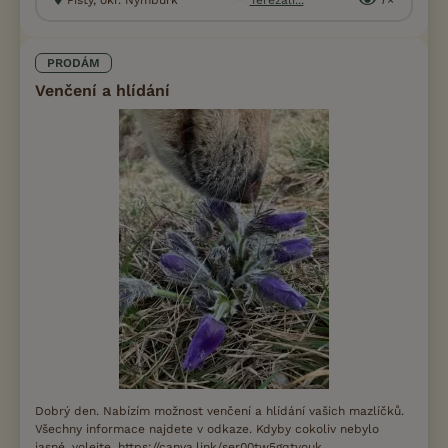
PRODÁM
Venčení a hlídání
Dobrý den. Nabízím možnost venčení a hlídání vašich mazlíčků.
Všechny informace najdete v odkaze. Kdyby cokoliv nebylo
jasné, volejte. https://canva.link/ser00tw5gqtvouk