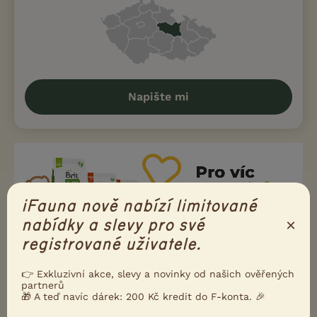
Napište mi
iFauna nově nabízí limitované
×
nabídky a slevy pro své
registrované uživatele.
👉 Exkluzivní akce, slevy a novinky od našich ověřených
partnerů
🎁 A teď navíc dárek: 200 Kč kredit do F-konta. 🎉