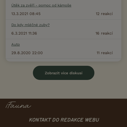
Útěk za zvěří - pomoc od kámoše
13.3.2021 08:45
12
reakcí
Do kdy mléčné zuby?
6.3.2021 11:36
16
reakcí
Auto
29.8.2020 22:00
11
reakcí
Zobrazit více diskusí
KONTAKT DO REDAKCE WEBU