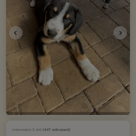
Inzerováno 5 dní
(447 zobrazení)