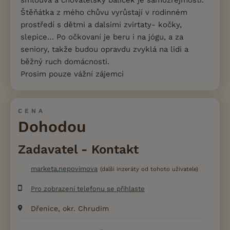
Štěňátka z mého chůvu vyrůstají v rodinném
prostředí s dětmi a dalsimi zvirtaty- kočky,
slepice… Po očkovaní je beru i na jógu, a za
seniory, takže budou opravdu zvyklá na lidi a
běžný ruch domácnosti.
Prosim pouze vážní zájemci
CENA
Dohodou
Zadavatel - Kontakt
marketa.nepovimova
(další inzeráty od tohoto uživatele)
Pro zobrazení telefonu se přihlaste
Dřenice, okr. Chrudim