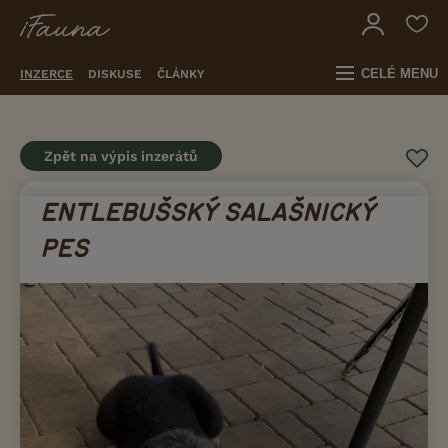
CELÉ MENU
INZERCE
DISKUSE
ČLÁNKY
Zpět na výpis inzerátů
ENTLEBUŠSKÝ SALAŠNICKÝ
PES