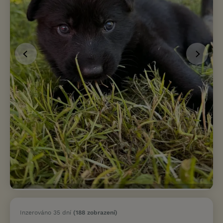
Inzerováno 35 dní
(188 zobrazení)