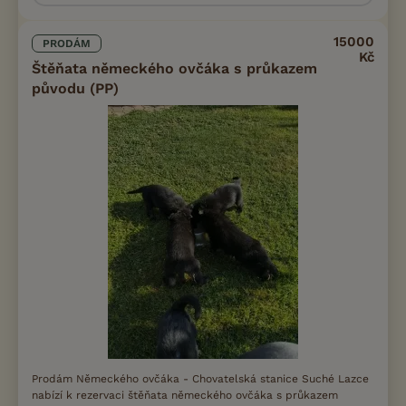
15000
PRODÁM
Kč
Štěňata německého ovčáka s průkazem
původu (PP)
Prodám Německého ovčáka - Chovatelská stanice Suché Lazce
nabízí k rezervaci štěňata německého ovčáka s průkazem