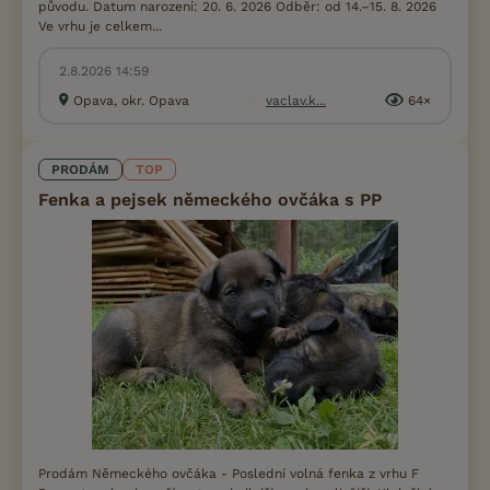
původu. Datum narození: 20. 6. 2026 Odběr: od 14.–15. 8. 2026
Ve vrhu je celkem...
2.8.2026 14:59
Opava, okr. Opava
vaclav.k...
64×
PRODÁM
TOP
Fenka a pejsek německého ovčáka s PP
Prodám Německého ovčáka - Poslední volná fenka z vrhu F