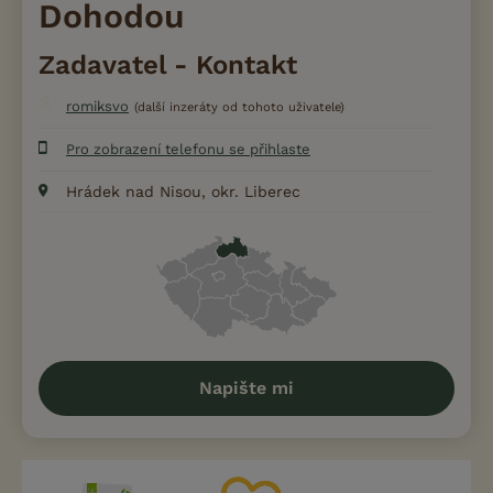
Dohodou
Zadavatel - Kontakt
romiksvo
(další inzeráty od tohoto uživatele)
Pro zobrazení telefonu se přihlaste
Hrádek nad Nisou, okr. Liberec
Napište mi