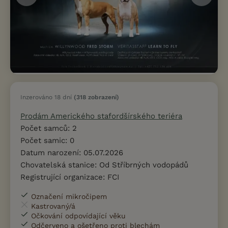
Inzerováno 18 dní
(318 zobrazení)
Prodám Amerického stafordšírského teriéra
Počet samců: 2
Počet samic: 0
Datum narození: 05.07.2026
Chovatelská stanice: Od Stříbrných vodopádů
Registrující organizace: FCI
Označení mikročipem
Kastrovaný/á
Očkování odpovídající věku
Odčerveno a ošetřeno proti blechám