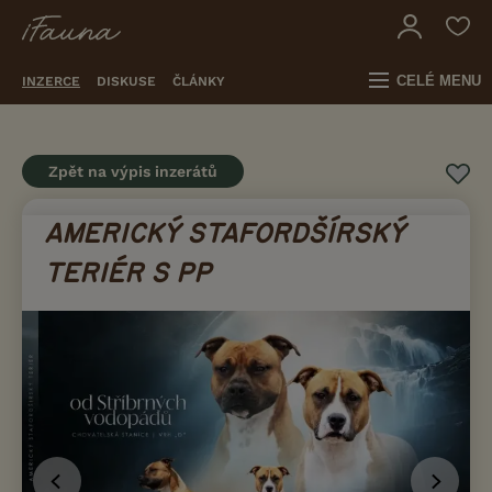
CELÉ MENU
INZERCE
DISKUSE
ČLÁNKY
Zpět na výpis inzerátů
AMERICKÝ STAFORDŠÍRSKÝ
TERIÉR S PP