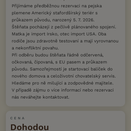
Přijímáme předběžnou rezervaci na pejska
plemene Americký stafordšírský teriér s
průkazem původu, narozený 5. 7. 2026.
Štěňata pocházejí z pečlivě plánovaného spojení.
Matka je import Irsko, otec import USA. Oba
rodiče jsou zdravotně testovaní a mají vyrovnanou
a nekonfliktní povahu.
Při odběru budou štěňata řádně odčervená,
očkovaná, čipovaná, s EU pasem a průkazem
původu. Samozřejmostí je startovací balíček do
nového domova a celoživotní chovatelský servis.
Hledáme pro ně milující a zodpovědné majitele.
V případě zájmu o více informací nebo rezervaci
nás neváhejte kontaktovat.
CENA
Dohodou