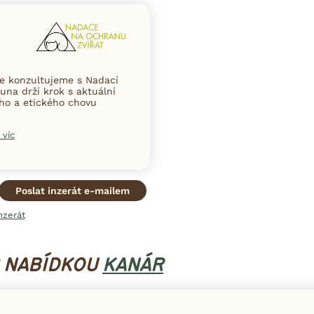
ce konzultujeme s Nadací
una drží krok s aktuální
ního a etického chovu
 víc
Poslat inzerát e-mailem
nzerát
S NABÍDKOU
KANÁR