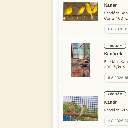
Kanár
Prodám Kaná
Cena 400 k
6.8.2026 11
PRODÁM
Kanárek
Prodám Kaná
300Kč/kus
5.8.2026 1
PRODÁM
Kanár
Prodám Kaná
2.8.2026 2