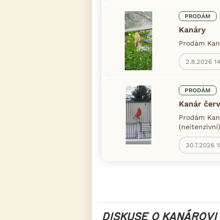
PRODÁM
Kanáry
Prodám Kaná
2.8.2026 1
PRODÁM
Kanár čer
Prodám Kaná
(neitenzivní
30.7.2026 
DISKUSE O KANÁROVI