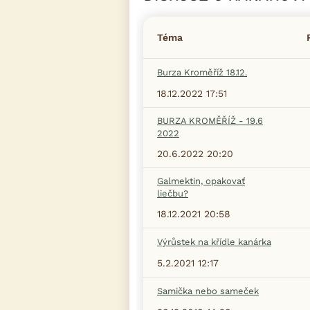
Téma
Burza Kroměříž 18.12.
18.12.2022 17:51
BURZA KROMĚŘÍŽ - 19.6
2022
20.6.2022 20:20
Galmektin, opakovať
liečbu?
18.12.2021 20:58
Výrůstek na křídle kanárka
5.2.2021 12:17
Samička nebo sameček