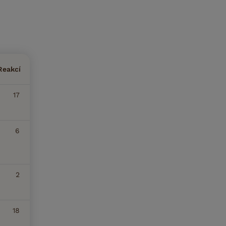
Reakcí
17
6
2
18