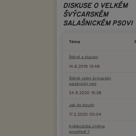
DISKUSE O VELKÉM
ŠVÝCARSKÉM
SALAŠNICKÉM PSOVI
Téma
Štěně a plavání
14.6.2019 13:46
Štěně velký švýcarský
salašnický pes
24.9.2020 15:38
Jak do boudy
17.2.2020 00:04
Krátkodobá změna
prostředí ?