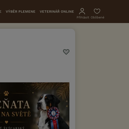
E
VÝBĚR PLEMENE
VETERINÁŘ ONLINE
Přihlásit
Oblíbené