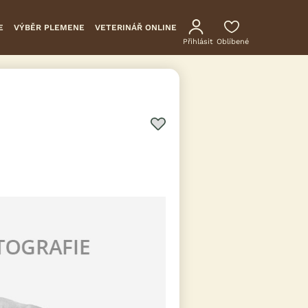
E
VÝBĚR PLEMENE
VETERINÁŘ ONLINE
Přihlásit
Oblíbené