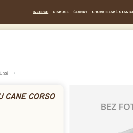
INZERCE
DISKUSE
ČLÁNKY
CHOVATELSKÉ STANIC
í psi
U CANE CORSO