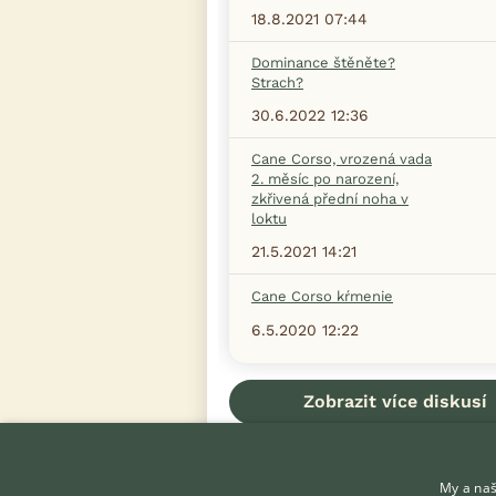
18.8.2021 07:44
Dominance štěněte?
Strach?
30.6.2022 12:36
Cane Corso, vrozená vada
2. měsíc po narození,
zkřivená přední noha v
loktu
21.5.2021 14:21
Cane Corso kŕmenie
6.5.2020 12:22
Zobrazit více diskusí
My a naš