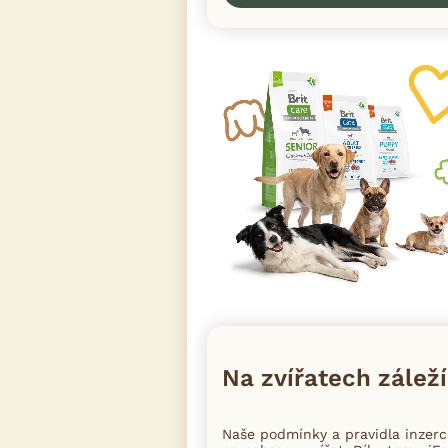
Na zvířatech záleží
Naše podmínky a pravidla inzer