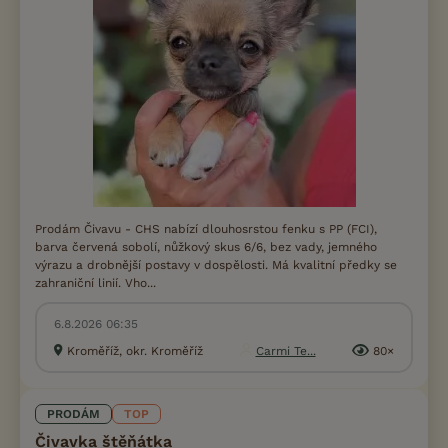
Prodám Čivavu - CHS nabízí dlouhosrstou fenku s PP (FCI),
barva červená sobolí, nůžkový skus 6/6, bez vady, jemného
výrazu a drobnější postavy v dospělosti. Má kvalitní předky se
zahraniční linií. Vho...
6.8.2026 06:35
Kroměříž, okr. Kroměříž
Carmi Te...
80×
PRODÁM
TOP
Čivavka štěňátka