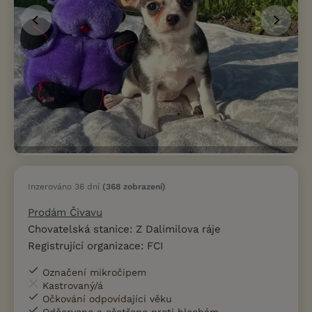
Inzerováno 36 dní
(368 zobrazení)
Prodám Čivavu
Chovatelská stanice: Z Dalimilova ráje
Registrující organizace: FCI
Označení mikročipem
Kastrovaný/á
Očkování odpovídající věku