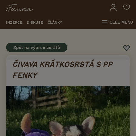
CELÉ MENU
INZERCE
DISKUSE
ČLÁNKY
Zpět na výpis inzerátů
ČIVAVA KRÁTKOSRSTÁ S PP
FENKY