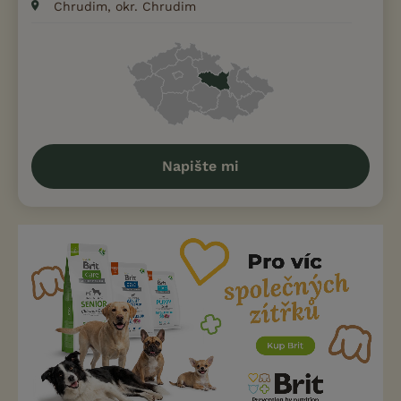
Chrudim, okr. Chrudim
Napište mi