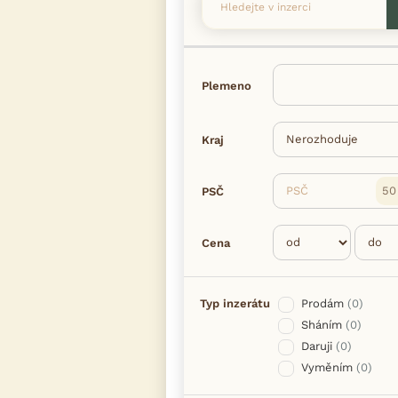
Plemeno
Kraj
PSČ
PSČ
Cena
Typ inzerátu
Prodám
(0)
Sháním
(0)
Daruji
(0)
Vyměním
(0)