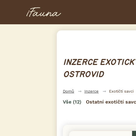
INZERCE EXOTICK
OSTROVID
Domů
Inzerce
Exotičtí savci
Vše
(12)
Ostatní exotičtí savc