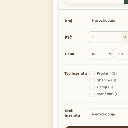
Kraj
PSČ
PSČ
Cena
Typ inzerátu
Prodám
(2)
Sháním
(0)
Daruji
(0)
Vyměním
(0)
Stáří
inzerátu