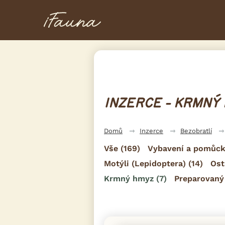
INZERCE - KRMNÝ
Domů
Inzerce
Bezobratlí
Vše
(169)
Vybavení a pomůck
Motýli (Lepidoptera)
(14)
Ost
Krmný hmyz
(7)
Preparovaný