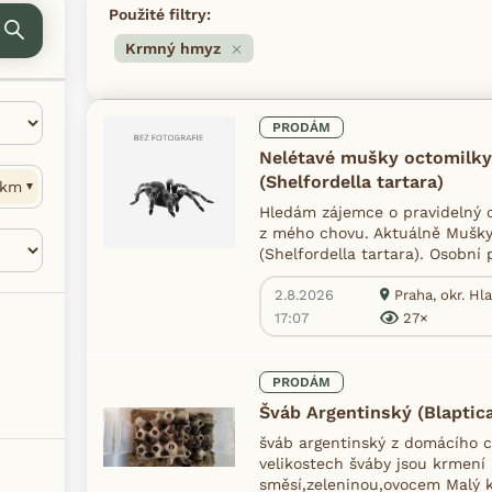
Použité filtry:
Krmný hmyz
PRODÁM
Nelétavé mušky octomilky
(Shelfordella tartara)
km
Hledám zájemce o pravidelný
z mého chovu. Aktuálně Mušky 
(Shelfordella tartara). Osobní 
2.8.2026
Praha, okr. Hl
17:07
27×
PRODÁM
Šváb Argentinský (Blaptic
šváb argentinský z domácího 
velikostech šváby jsou krmen
směsí,zeleninou,ovocem Malý k