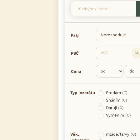
Kraj
PSČ
PSČ
Cena
Typ inzerátu
Prodám
(7)
Sháním
(0)
Daruji
(0)
Vyměním
(0)
Věk.
mládé/larvy
(0)