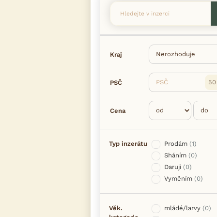
Kraj
PSČ
PSČ
Cena
Typ inzerátu
Prodám
(1)
Sháním
(0)
Daruji
(0)
Vyměním
(0)
Věk.
mládé/larvy
(0)