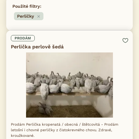
Použité filtry:
Perličky
PRODÁM
Perlička perlově šedá
Prodám Perlička kropenatá / obecná / štětcovitá - Prodám
letošní i chovné perličky z čistokrevného chovu. Zdravé,
kroužkované.