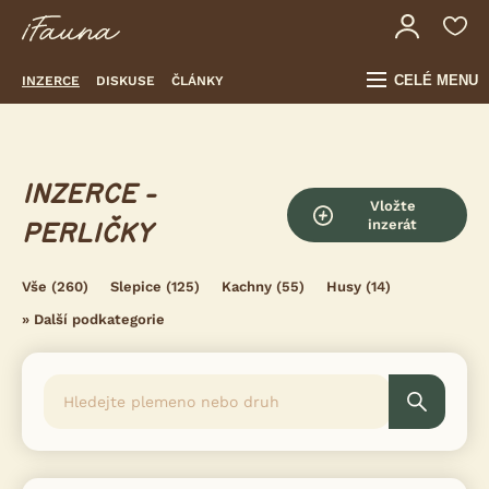
CELÉ MENU
INZERCE
DISKUSE
ČLÁNKY
INZERCE -
Vložte
inzerát
PERLIČKY
Vše
(260)
Slepice
(125)
Kachny
(55)
Husy
(14)
»
Další podkategorie