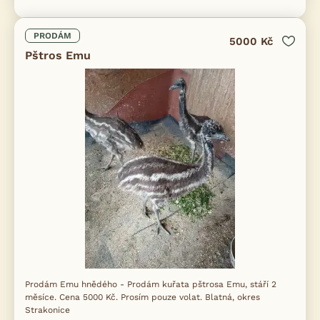
PRODÁM
5000 Kč
Pštros Emu
Prodám Emu hnědého - Prodám kuřata pštrosa Emu, stáří 2
měsíce. Cena 5000 Kč. Prosím pouze volat. Blatná, okres
Strakonice