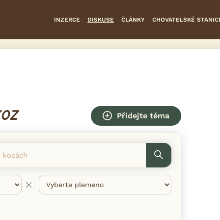
INZERCE
DISKUSE
ČLÁNKY
CHOVATELSKÉ STANIC
KOZ
Přidejte téma