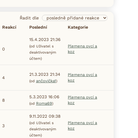
Řadit dle
Reakcí
Poslední
Kategorie
15.4.2023 21:36
Plemena ovcí a
(od Uživatel s
0
koz
deaktivovaným
účtem)
21.3.2023 21:34
Plemena ovcí a
4
koz
ančovička1
(od
)
5.3.2023 16:06
Plemena ovcí a
8
koz
Roma69
(od
)
9.11.2022 09:38
Plemena ovcí a
(od Uživatel s
3
koz
deaktivovaným
účtem)