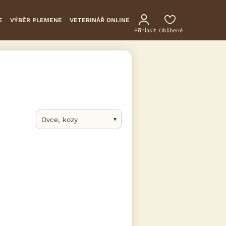
E
VÝBĚR PLEMENE
VETERINÁŘ ONLINE
Přihlásit
Oblíbené
Ovce, kozy