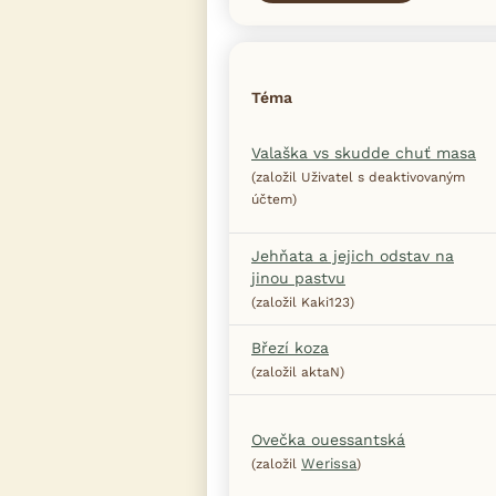
Téma
Valaška vs skudde chuť masa
(založil Uživatel s deaktivovaným
účtem)
Jehňata a jejich odstav na
jinou pastvu
(založil Kaki123)
Březí koza
(založil aktaN)
Ovečka ouessantská
Werissa
(založil
)