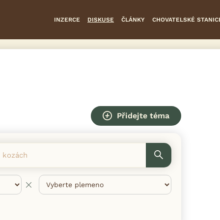
INZERCE
DISKUSE
ČLÁNKY
CHOVATELSKÉ STANIC
Přidejte téma