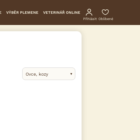
E
VÝBĚR PLEMENE
VETERINÁŘ ONLINE
Přihlásit
Oblíbené
Ovce, kozy