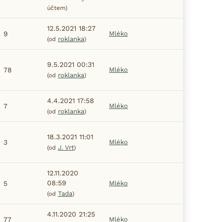
účtem)
12.5.2021 18:27
9
Mléko
roklanka
(od
)
9.5.2021 00:31
78
Mléko
roklanka
(od
)
4.4.2021 17:58
7
Mléko
roklanka
(od
)
18.3.2021 11:01
3
Mléko
J. Vrt
(od
)
12.11.2020
08:59
5
Mléko
Tada
(od
)
4.11.2020 21:25
77
Mléko