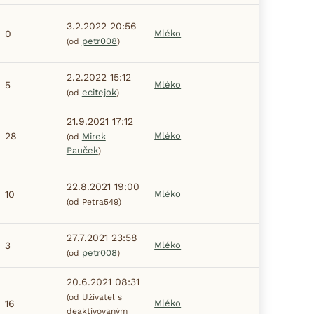
3.2.2022 20:56
0
Mléko
petr008
(od
)
2.2.2022 15:12
5
Mléko
ecitejok
(od
)
21.9.2021 17:12
28
Mléko
Mirek
(od
Pauček
)
22.8.2021 19:00
10
Mléko
(od Petra549)
27.7.2021 23:58
3
Mléko
petr008
(od
)
20.6.2021 08:31
(od Uživatel s
16
Mléko
deaktivovaným