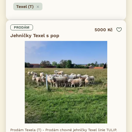
Texel (T)
PRODÁM
5000 Kč
Jehničky Texel s pop
Prodám Texela (T) - Prodám chovné jehničky Texel linie TULIP.