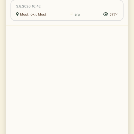
3.8.2026 16:42
Most, okr. Most
srp
577×