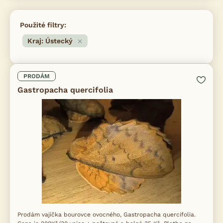
Použité filtry:
Kraj: Ústecký
PRODÁM
Gastropacha quercifolia
Prodám vajíčka bourovce ovocného, Gastropacha quercifolia.