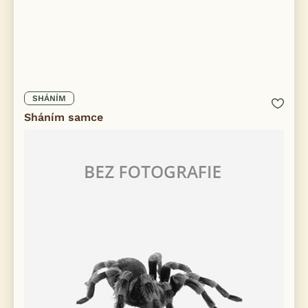
SHÁNÍM
Sháním samce