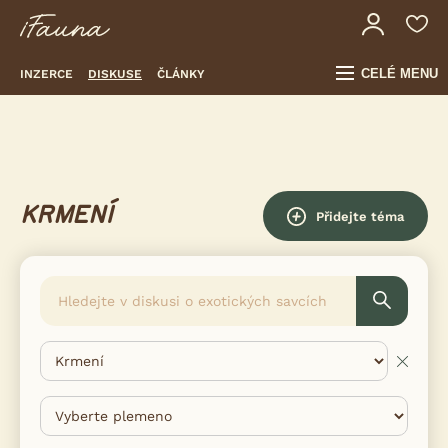
CELÉ MENU
INZERCE
DISKUSE
ČLÁNKY
KRMENÍ
Přidejte téma