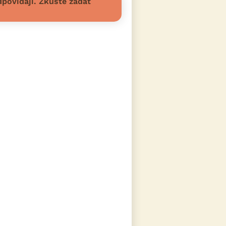
povídají. Zkuste zadat