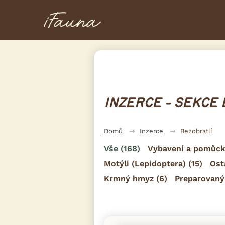
INZERCE - SEKCE
Domů
Inzerce
Bezobratlí
Vše
(168)
Vybavení a pomůck
Motýli (Lepidoptera)
(15)
Ost
Krmný hmyz
(6)
Preparovan