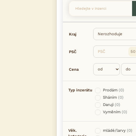
Kraj
PSČ
PSČ
Cena
Typ inzerátu
Prodám
(0)
Sháním
(0)
Daruji
(0)
Vyměním
(0)
Věk.
mládé/larvy
(0)