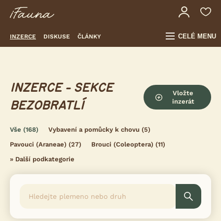
CELÉ MENU
INZERCE
DISKUSE
ČLÁNKY
INZERCE - SEKCE
Vložte
inzerát
BEZOBRATLÍ
Vše
(168)
Vybavení a pomůcky k chovu
(5)
Pavouci (Araneae)
(27)
Brouci (Coleoptera)
(11)
»
Další podkategorie