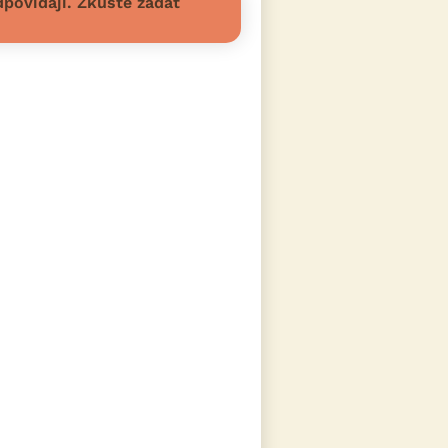
povídají. Zkuste zadat