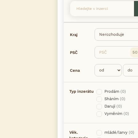
Kraj
PSČ
PSČ
Cena
Typ inzerátu
Prodám
(0)
Sháním
(0)
Daruji
(0)
Vyměním
(0)
Věk.
mládé/larvy
(0)