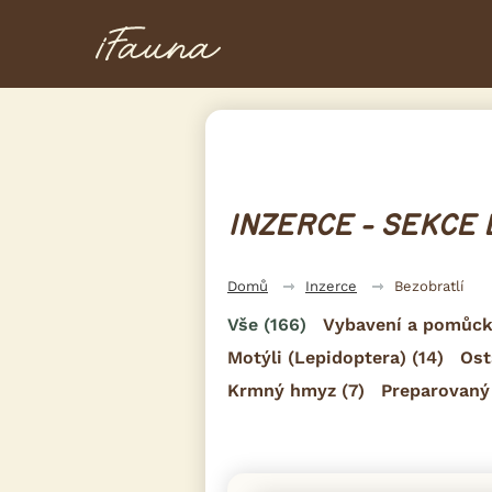
INZERCE - SEKCE
Domů
Inzerce
Bezobratlí
Vše
(166)
Vybavení a pomůck
Motýli (Lepidoptera)
(14)
Ost
Krmný hmyz
(7)
Preparovaný