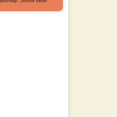
povídají. Zkuste zadat