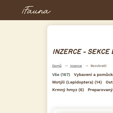
INZERCE - SEKCE
Domů
Inzerce
Bezobratlí
Vše
(167)
Vybavení a pomůck
Motýli (Lepidoptera)
(14)
Ost
Krmný hmyz
(6)
Preparovan