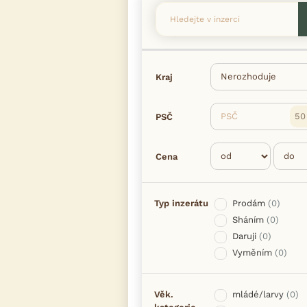
Kraj
PSČ
PSČ
Cena
Typ inzerátu
Prodám
(0)
Sháním
(0)
Daruji
(0)
Vyměním
(0)
Věk.
mládé/larvy
(0)