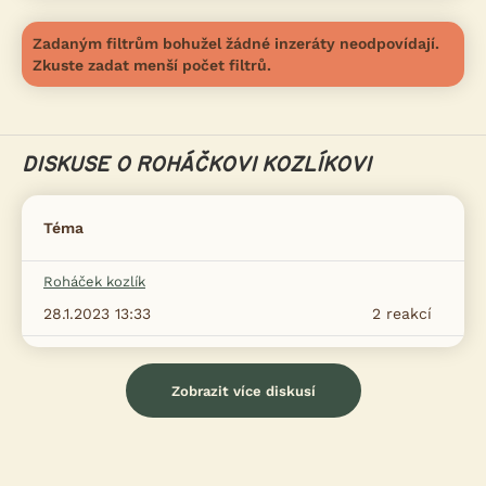
Zadaným filtrům bohužel žádné inzeráty neodpovídají.
Zkuste zadat menší počet filtrů.
DISKUSE O ROHÁČKOVI KOZLÍKOVI
Téma
Roháček kozlík
28.1.2023 13:33
2
reakcí
Zobrazit více diskusí