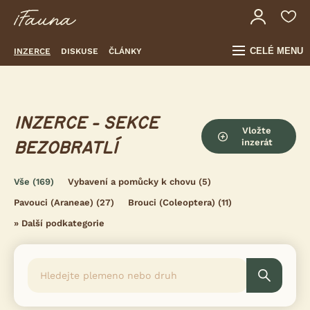
CELÉ MENU
INZERCE
DISKUSE
ČLÁNKY
INZERCE - SEKCE
Vložte
inzerát
BEZOBRATLÍ
Vše
(169)
Vybavení a pomůcky k chovu
(5)
Pavouci (Araneae)
(27)
Brouci (Coleoptera)
(11)
»
Další podkategorie