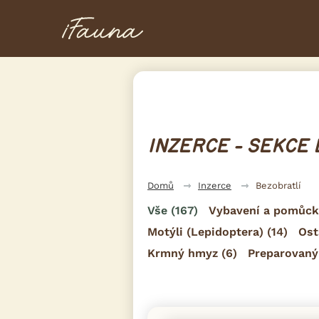
INZERCE - SEKCE
Domů
Inzerce
Bezobratlí
Vše
(167)
Vybavení a pomůck
Motýli (Lepidoptera)
(14)
Ost
Krmný hmyz
(6)
Preparovan