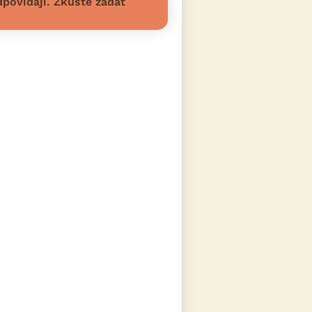
povídají. Zkuste zadat