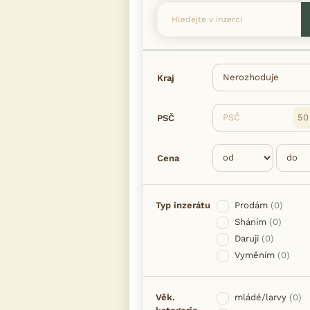
Kraj
PSČ
PSČ
Cena
Typ inzerátu
Prodám
(0)
Sháním
(0)
Daruji
(0)
Vyměním
(0)
Věk.
mládé/larvy
(0)