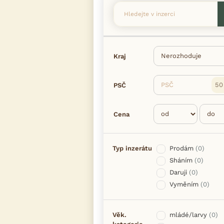
Kraj
PSČ
PSČ
Cena
Typ inzerátu
Prodám
(0)
Sháním
(0)
Daruji
(0)
Vyměním
(0)
Věk.
mládé/larvy
(0)