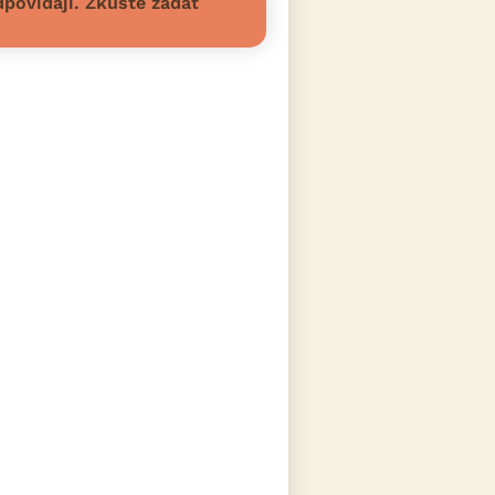
povídají. Zkuste zadat