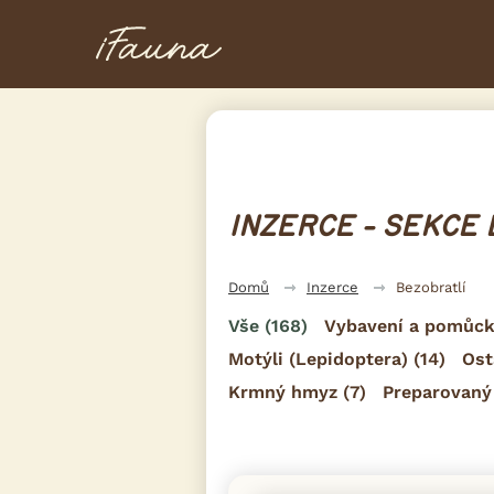
INZERCE - SEKCE
Domů
Inzerce
Bezobratlí
Vše
(168)
Vybavení a pomůck
Motýli (Lepidoptera)
(14)
Ost
Krmný hmyz
(7)
Preparovaný