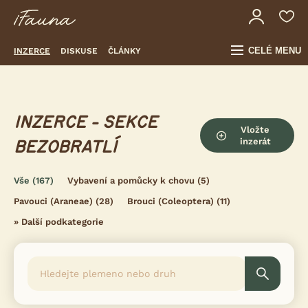
CELÉ MENU
INZERCE
DISKUSE
ČLÁNKY
INZERCE - SEKCE
Vložte
inzerát
BEZOBRATLÍ
Vše
(167)
Vybavení a pomůcky k chovu
(5)
Pavouci (Araneae)
(28)
Brouci (Coleoptera)
(11)
»
Další podkategorie