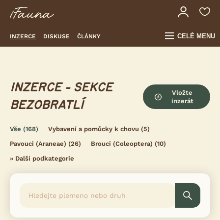
CELÉ MENU
INZERCE
DISKUSE
ČLÁNKY
INZERCE - SEKCE
Vložte
inzerát
BEZOBRATLÍ
Vše
(168)
Vybavení a pomůcky k chovu
(5)
Pavouci (Araneae)
(26)
Brouci (Coleoptera)
(10)
»
Další podkategorie