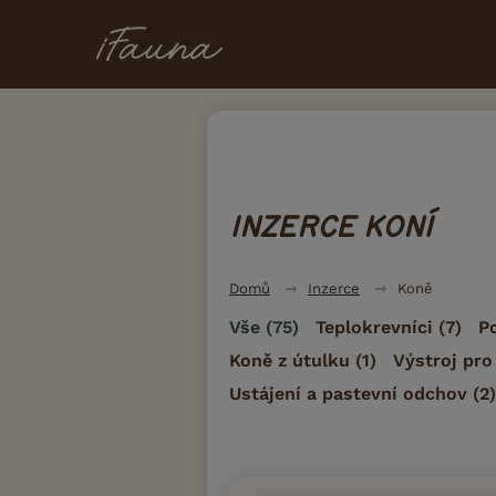
INZERCE KONÍ
Domů
Inzerce
Koně
Vše
(75)
Teplokrevníci
(7)
P
Koně z útulku
(1)
Výstroj pro
Ustájení a pastevní odchov
(2)