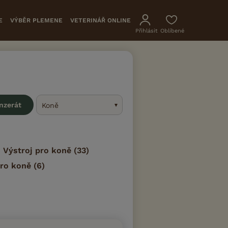
E
VÝBĚR PLEMENE
VETERINÁŘ ONLINE
Přihlásit
Oblíbené
inzerát
Koně
Výstroj pro koně
(33)
ro koně
(6)