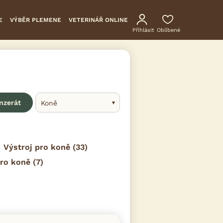
E
VÝBĚR PLEMENE
VETERINÁŘ ONLINE
Přihlásit
Oblíbené
inzerát
Koně
Výstroj pro koně
(33)
ro koně
(7)