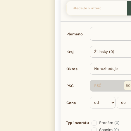
Plemeno
Kraj
Okres
PSČ
PSČ
Cena
Typ inzerátu
Prodám
(0)
Sháním
(0)