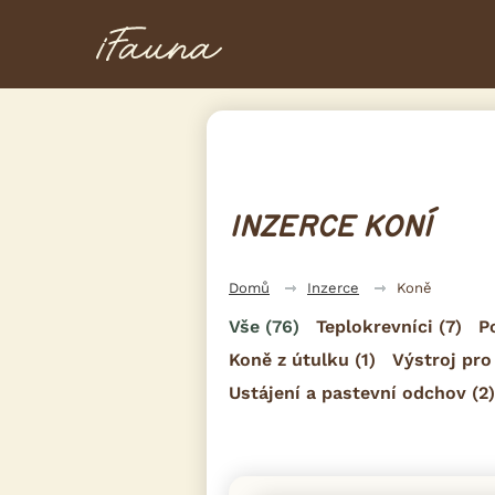
INZERCE KONÍ
Domů
Inzerce
Koně
Vše
(76)
Teplokrevníci
(7)
P
Koně z útulku
(1)
Výstroj pro
Ustájení a pastevní odchov
(2)