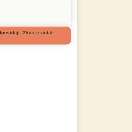
povídají. Zkuste zadat