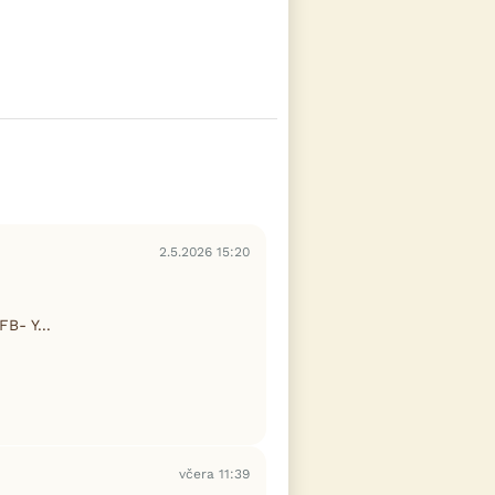
2.5.2026 15:20
B- Y...
včera 11:39