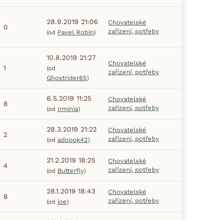
28.9.2019 21:06
Chovatelské
0
zařízení, potřeby
Pavel Robin
(od
)
10.8.2019 21:27
Chovatelské
1
(od
zařízení, potřeby
Ghostrider65
)
6.5.2019 11:25
Chovatelské
8
zařízení, potřeby
Irminia
(od
)
28.3.2019 21:22
Chovatelské
2
zařízení, potřeby
adopok42
(od
)
21.2.2019 18:25
Chovatelské
4
zařízení, potřeby
Butterfly
(od
)
28.1.2019 18:43
Chovatelské
8
zařízení, potřeby
joe
(od
)