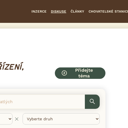
INZERCE
DISKUSE
ČLÁNKY
CHOVATELSKÉ STANIC
ÍZENÍ,
Přidejte
téma