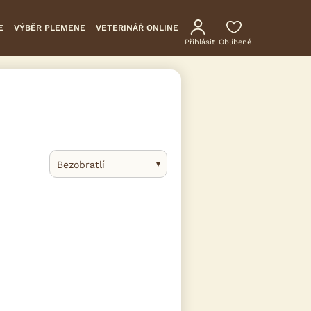
E
VÝBĚR PLEMENE
VETERINÁŘ ONLINE
Přihlásit
Oblíbené
Bezobratlí