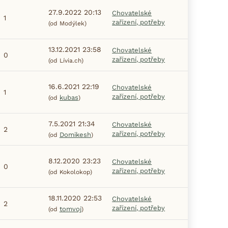
27.9.2022 20:13
Chovatelské
1
zařízení, potřeby
(od Modýlek)
13.12.2021 23:58
Chovatelské
0
zařízení, potřeby
(od Lívia.ch)
16.6.2021 22:19
Chovatelské
1
zařízení, potřeby
kubas
(od
)
7.5.2021 21:34
Chovatelské
2
zařízení, potřeby
Domikesh
(od
)
8.12.2020 23:23
Chovatelské
0
zařízení, potřeby
(od Kokolokop)
18.11.2020 22:53
Chovatelské
2
zařízení, potřeby
tomvoj
(od
)