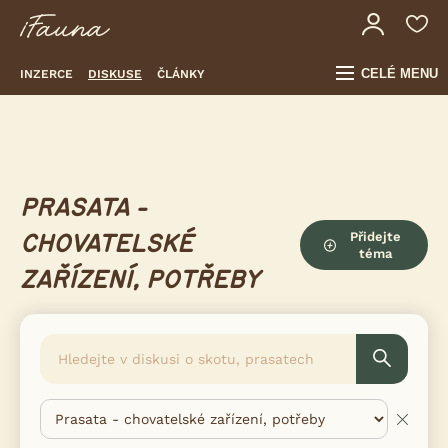
CELÉ MENU
INZERCE
DISKUSE
ČLÁNKY
PRASATA -
Přidejte
CHOVATELSKÉ
téma
ZAŘÍZENÍ, POTŘEBY