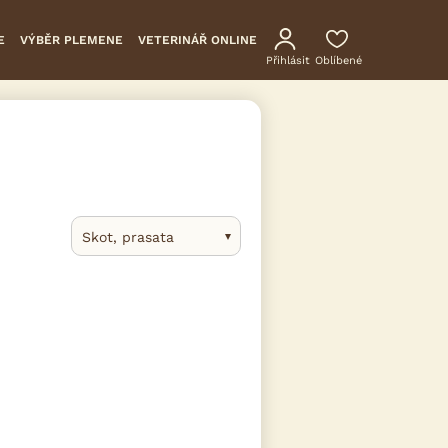
E
VÝBĚR PLEMENE
VETERINÁŘ ONLINE
Přihlásit
Oblíbené
Skot, prasata