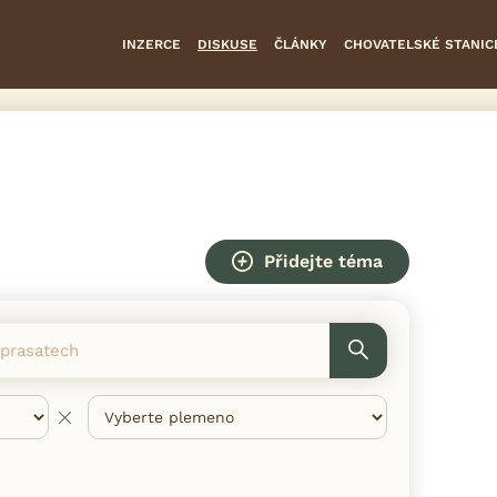
INZERCE
DISKUSE
ČLÁNKY
CHOVATELSKÉ STANIC
Přidejte téma