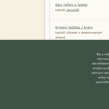
Sací reflex u telete
Jarus28
(založil
)
Krmení telátka / krávy
(založil Uživatel s deaktivovaným
účtem)
My a naš
informac
identifikát
analýzu pub
také pro tyt
KONTAKT DO REDAKCE
volby s
WEBU
oprávněn
redakce@ifauna.cz
nonstop