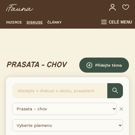
CELÉ MENU
INZERCE
DISKUSE
ČLÁNKY
PRASATA - CHOV
Přidejte téma