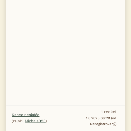
1
reakcí
Kanec neskáče
1.6.2025 08:28 (od
Michala993
(založil
)
Neregistrovaný)