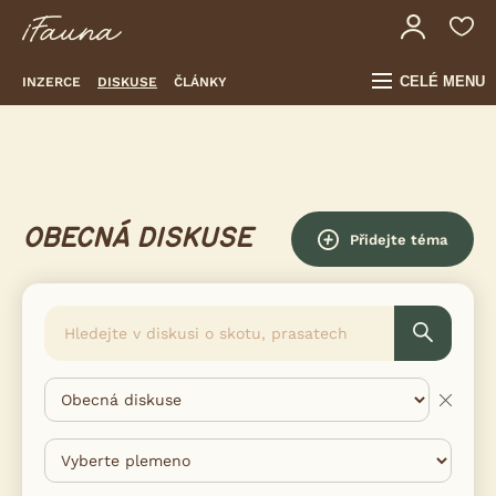
CELÉ MENU
INZERCE
DISKUSE
ČLÁNKY
OBECNÁ DISKUSE
Přidejte téma