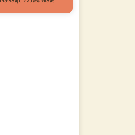
povídají. Zkuste zadat