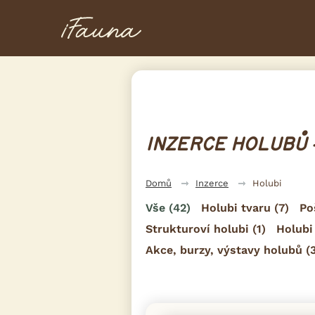
INZERCE HOLUBŮ 
Domů
Inzerce
Holubi
Vše
(42)
Holubi tvaru
(7)
Po
Strukturoví holubi
(1)
Holubi
Akce, burzy, výstavy holubů
(3