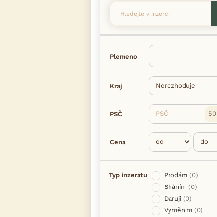
Plemeno
Kraj
PSČ
PSČ
Cena
Typ inzerátu
Prodám
(0)
Sháním
(0)
Daruji
(0)
Vyměním
(0)